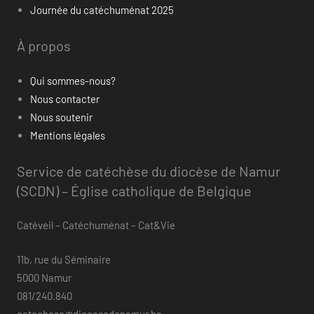
Journée du catéchuménat 2025
À propos
Qui sommes-nous?
Nous contacter
Nous soutenir
Mentions légales
Service de catéchèse du diocèse de Namur
(SCDN) – Église catholique de Belgique
Catéveil – Catéchuménat – Cat&Vie
11b, rue du Séminaire
5000 Namur
081/240.840
catechese@diocesedenamur.be