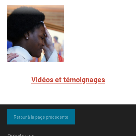
Vidéos et témoignages