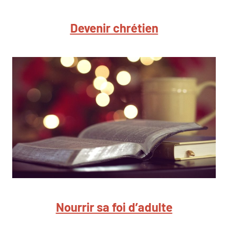
Devenir chrétien
Nourrir sa foi d’adulte