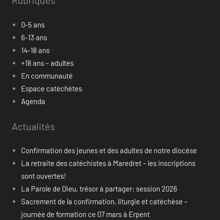
Rubriques
0-5 ans
6-13 ans
14-18 ans
+18 ans – adultes
En communauté
Espace catéchètes
Agenda
Actualités
Confirmation des jeunes et des adultes de notre diocèse
La retraite des catéchistes à Maredret – les inscriptions
sont ouvertes!
La Parole de Dieu, trésor à partager: session 2026
Sacrement de la confirmation, liturgie et catéchèse –
journée de formation ce 07 mars à Erpent