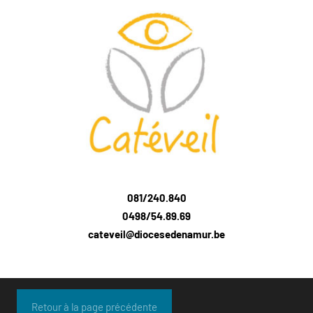
081/240.840
0498/54.89.69
cateveil@diocesedenamur.be