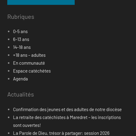
Rubriques
0-5 ans
6-13 ans
14-18 ans
+18 ans – adultes
En communauté
Espace catéchètes
Agenda
Actualités
Confirmation des jeunes et des adultes de notre diocèse
La retraite des catéchistes à Maredret – les inscriptions
sont ouvertes!
La Parole de Dieu, trésor à partager: session 2026