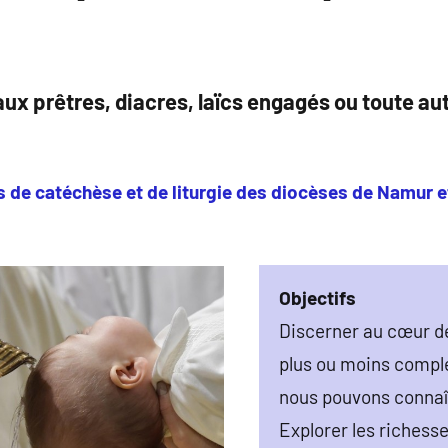
de
Namur
ux prêtres, diacres, laïcs engagés ou toute a
s de catéchèse et de liturgie des diocèses de Namur 
Objectifs
Discerner au cœur de
plus ou moins compl
nous pouvons connaî
Explorer les richesse