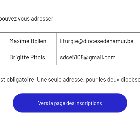
 pouvez vous adresser
Maxime Bollen
liturgie@diocesedenamur.be
Brigitte Pitois
sdce5108@gmail.com
 est obligatoire. Une seule adresse, pour les deux diocès
Vers la page des inscriptions