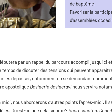
de baptême.
Favoriser la particip
d’assemblées occasi
 débutera par un rappel du parcours accompli jusqu’ici et
 temps de discuter des tensions qui peuvent apparaître 
our les dépasser, notamment en se demandant comment 
ttre apostolique
Desiderio desideravi
nous servira notam
midi, nous aborderons d’autres points l’après-midi. Il s
dèles. Qu’est-ce que cela signifie ?
Sacrosanctum Conci