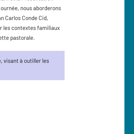
 journée, nous aborderons
an Carlos Conde Cid,
r les contextes familiaux
ette pastorale.
visant à outiller les