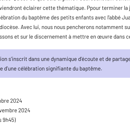
viendront éclairer cette thématique. Ppour terminer la
élébration du baptême des petits enfants avec l’abbé Ju
 diocèse. Avec lui, nous nous pencherons notamment su
sons et sur le discernement à mettre en œuvre dans c
on s’inscrit dans une dynamique d’écoute et de partage, 
e d’une célébration signifiante du baptême.
embre 2024
novembre 2024
s 9h45)