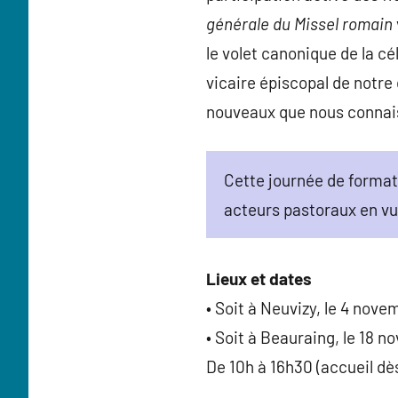
générale du Missel romain
le volet canonique de la c
vicaire épiscopal de notre
nouveaux que nous connais
Cette journée de formati
acteurs pastoraux en vu
Lieux et dates
• Soit à Neuvizy, le 4 nov
• Soit à Beauraing, le 18 
De 10h à 16h30 (accueil dè