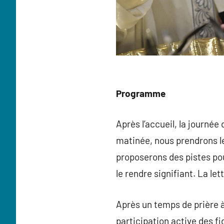
Programme
Après l’accueil, la journée
matinée, nous prendrons le
proposerons des pistes p
le rendre signifiant. La le
Après un temps de prière à 
participation active des fi