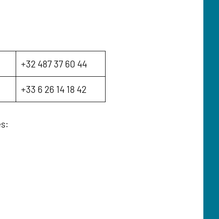
+32 487 37 60 44
+33 6 26 14 18 42
es: