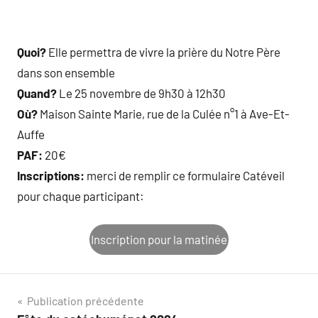
Quoi?
Elle permettra de vivre la prière du Notre Père
dans son ensemble
Quand?
Le 25 novembre de 9h30 à 12h30
Où?
Maison Sainte Marie, rue de la Culée n°1 à Ave-Et-
Auffe
PAF:
20€
Inscriptions:
merci de remplir ce formulaire Catéveil
pour chaque participant:
Inscription pour la matinée
Navigation
Publication précédente
Étiquettes