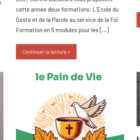
e
cette année deux formations: L’Ecole du
Geste et de la Parole au service de la Foi
Formation en 5 modules pour les […]
Continuer la lecture
C