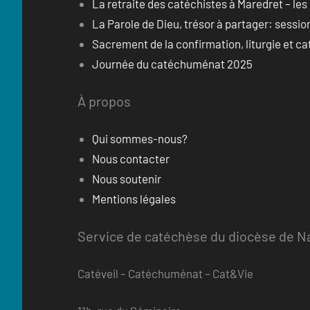
La retraite des catéchistes à Maredret – les
La Parole de Dieu, trésor à partager: sessi
Sacrement de la confirmation, liturgie et c
Journée du catéchuménat 2025
À propos
Qui sommes-nous?
Nous contacter
Nous soutenir
Mentions légales
Service de catéchèse du diocèse de Na
Catéveil – Catéchuménat – Cat&Vie