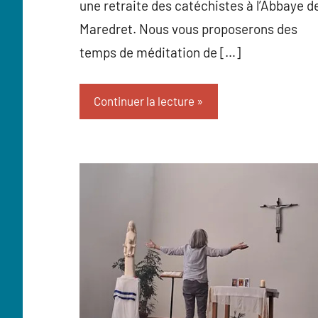
une retraite des catéchistes à l’Abbaye d
Maredret. Nous vous proposerons des
temps de méditation de […]
Continuer la lecture