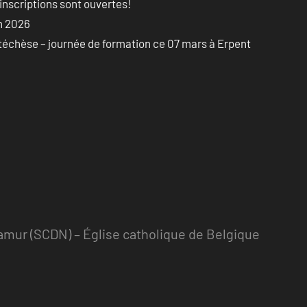
 inscriptions sont ouvertes!
on 2026
atéchèse – journée de formation ce 07 mars à Erpent
mur (SCDN) – Église catholique de Belgique