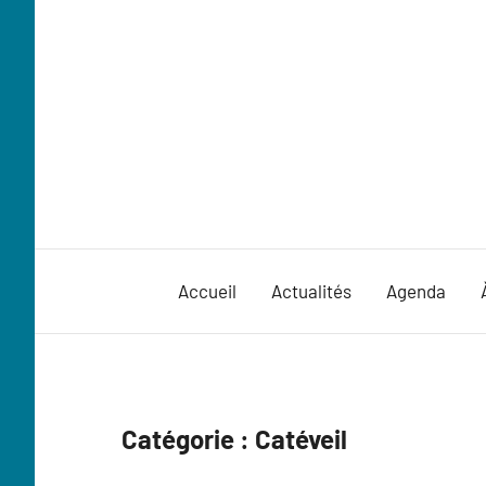
Aller
au
contenu
Accueil
Actualités
Agenda
Catégorie :
Catéveil