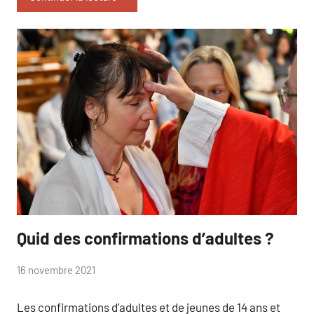
Quid des confirmations d’adultes ?
catéchuménat
par
16 novembre 2021
Isabelle
Les confirmations d’adultes et de jeunes de 14 ans et
Maissin