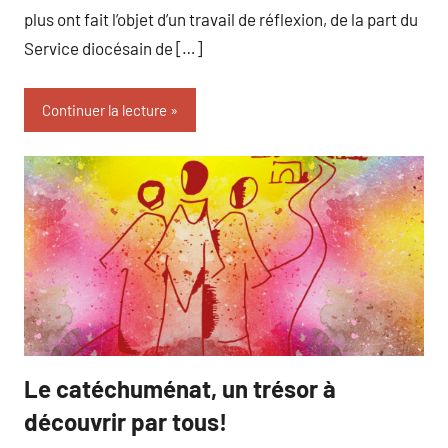
plus ont fait l’objet d’un travail de réflexion, de la part du
Service diocésain de […]
Continuer la lecture
Le catéchuménat, un trésor à
catéchuménat
formation
découvrir par tous!